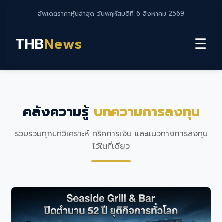
อัพเดตราคาหุ้นล่าสุด วันพฤหัสบดีที่ 6 สิงหาคม 2569
THB
News
☰
คลังความรู้
บทความการลงทุน
รวบรวมทุกบทวิเคราะห์ ทริคการเงิน และแนวทางการลงทุน
ไว้ในที่เดียว