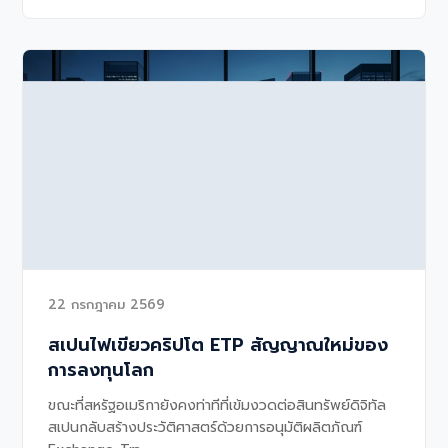
22 กรกฎาคม 2569
สเปนไฟเขียวคริปโต ETP สัญญาณใหม่ของ
การลงทุนโลก
ขณะที่สหรัฐอเมริกายังคงท่าทีที่เข้มงวดต่อสินทรัพย์ดิจิทัล
สเปนกลับสร้างประวัติศาสตร์ด้วยการอนุมัติผลิตภัณฑ์