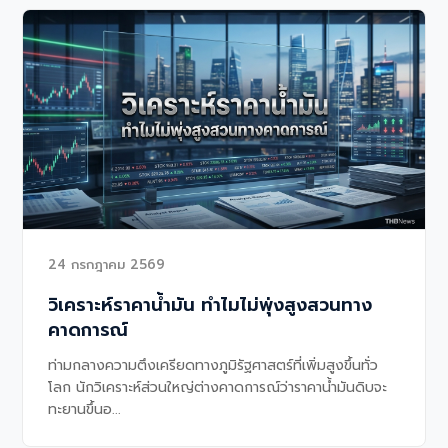
24 กรกฎาคม 2569
วิเคราะห์ราคาน้ำมัน ทำไมไม่พุ่งสูงสวนทาง
คาดการณ์
ท่ามกลางความตึงเครียดทางภูมิรัฐศาสตร์ที่เพิ่มสูงขึ้นทั่ว
โลก นักวิเคราะห์ส่วนใหญ่ต่างคาดการณ์ว่าราคาน้ำมันดิบจะ
ทะยานขึ้นอ...