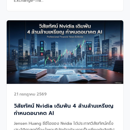
Exchange-Tra...
21 กรกฎาคม 2569
วิสัยทัศน์ Nvidia เดิมพัน 4 ล้านล้านเหรียญ
กำหนดอนาคต AI
Jensen Huang ซีอีโอของ Nvidia ได้ประกาศวิสัยทัศน์ครั้ง
ประวัติศาสตร์ที่จะนำพาบริษัทก้าวข้ามการเป็นเพียงผู้ผลิตชิป